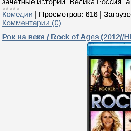
зачётные истории. Велика Россия, а
Комедии
|
Просмотров:
616
|
Загрузо
Комментарии (0)
Рок на века / Rock of Ages (2012//