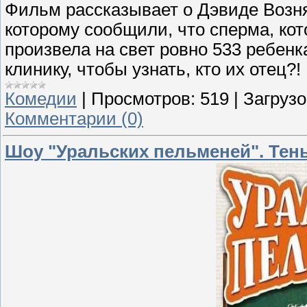
Фильм рассказывает о Дэвиде Возня
которому сообщили, что сперма, кото
произвела на свет ровно 533 ребенк
клинику, чтобы узнать, кто их отец?!
Комедии
|
Просмотров:
519
|
Загрузо
Комментарии (0)
Шоу "Уральских пельменей". Тень 