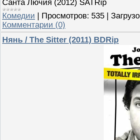
Санта Лючия (2012) SATRip
Комедии
|
Просмотров:
535
|
Загрузо
Комментарии (0)
Нянь / The Sitter (2011) BDRip