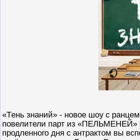
«Тень знаний» - новое шоу с ранцем
повелители парт из «ПЕЛЬМЕНЕЙ» по
продленного дня с антрактом вы всп