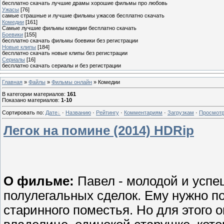
бесплатно скачать лучшие драмы хорошие фильмы про любовь
Ужасы
[76]
самые страшные и лучшие фильмы ужасов бесплатно скачать
Комедии
[161]
Самые лучшие фильмы комедии бесплатно скачать
Боевики
[155]
бесплатно скачать фильмы боевики без регистрации
Новые клипы
[184]
бесплатно скачать новые клипы без регистрации
Сериалы
[16]
бесплатно скачать сериалы и без регистрации
Главная
»
Файлы
»
Фильмы онлайн
» Комедии
В категории материалов
:
161
Показано материалов
:
1-10
Сортировать по
:
Дате
·
Названию
·
Рейтингу
·
Комментариям
·
Загрузкам
·
Просмот
Легок на помине (2014) HDRip
О фильме:
Павел - молодой и успе
полулегальных сделок. Ему нужно п
старинного поместья. Но для этого о