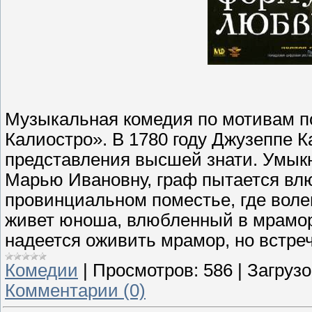
Музыкальная комедия по мотивам п
Калиостро». В 1780 году Джузеппе 
представления высшей знати. Умык
Марью Ивановну, граф пытается влю
провинциальном поместье, где воле
живет юноша, влюбленный в мрамор
надеется оживить мрамор, но встр
Комедии
|
Просмотров:
586
|
Загрузо
Комментарии (0)