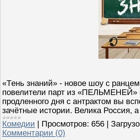
«Тень знаний» - новое шоу с ранцем
повелители парт из «ПЕЛЬМЕНЕЙ» по
продленного дня с антрактом вы всп
зачётные истории. Велика Россия, а
Комедии
|
Просмотров:
656
|
Загрузо
Комментарии (0)