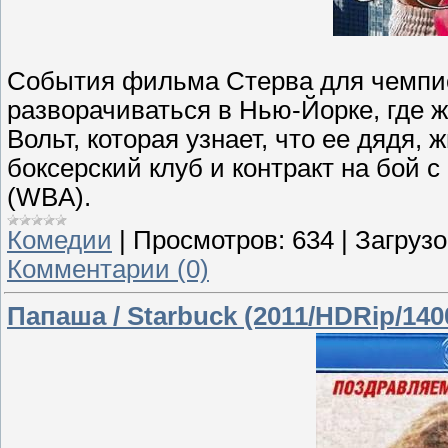
События фильма Стерва для чемпио
разворачиваться в Нью-Йорке, где ж
Вольт, которая узнает, что ее дядя,
боксерский клуб и контракт на бой
(WBA).
Комедии
|
Просмотров:
634
|
Загрузо
Комментарии (0)
Папаша / Starbuck (2011/HDRip/14