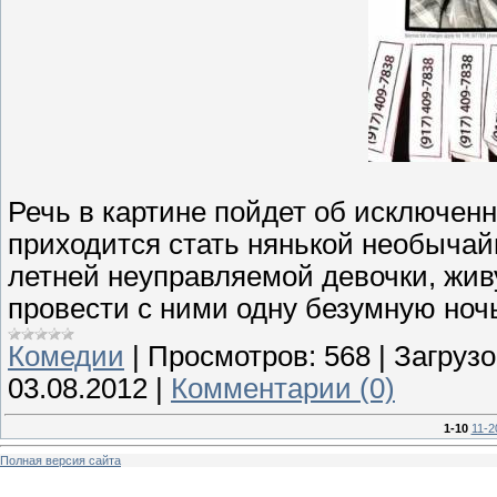
Речь в картине пойдет об исключен
приходится стать нянькой необычай
летней неуправляемой девочки, живу
провести с ними одну безумную ноч
Комедии
|
Просмотров:
568
|
Загрузо
03.08.2012
|
Комментарии (0)
1-10
11-2
Полная версия сайта