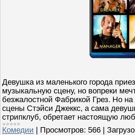
Девушка из маленького города приез
музыкальную сцену, но вопреки меч
безжалостной Фабрикой Грез. Но на 
сцены Стэйси Джеккс, а сама девушк
стрипклуб, обретает настоящую люб
Комедии
|
Просмотров:
566
|
Загрузо