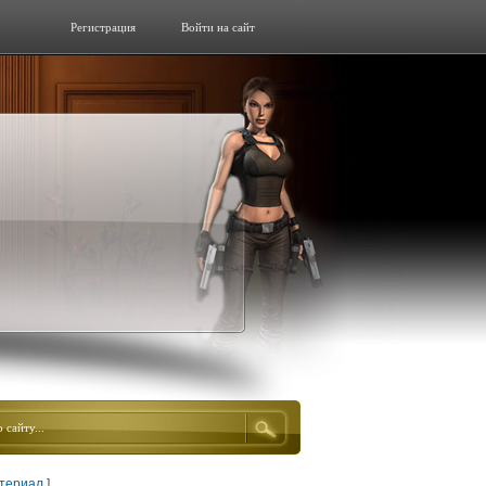
Регистрация
Войти на сайт
атериал
]