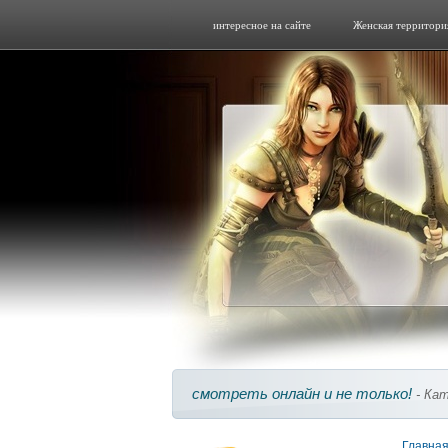
интересное на сайте
Женская территори
смотреть онлайн и не только!
- Кат
Главна