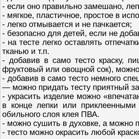
- если оно правильно замешано, леп
- мягкое, пластичное, простое в исп
- легко отмывается и не пачкается;
- безопасно для детей, если не доба
- на тесте легко оставлять отпечатк
тканью и т.п.
- добавив в само тесто краску, п
фруктовый или овощной сок), можно
- добавив в само тесто немного сп
— можно придать тесту приятный за
- украсить изделие можно «впечата
в конце лепки или приклеенными
обильного слоя клея ПВА.
- можно сушить в духовке, а можно п
- тесто можно окрасить любой краско