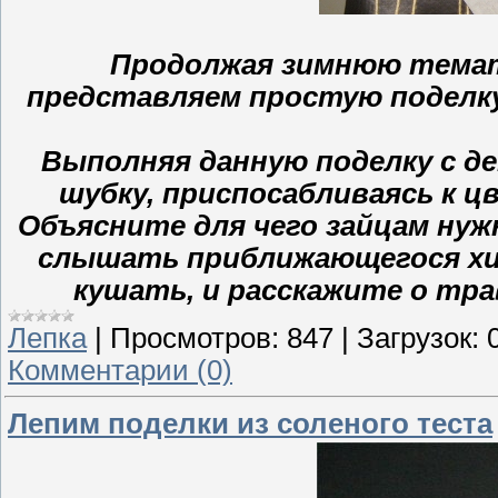
Продолжая зимнюю темати
представляем простую поделку 
Выполняя данную поделку с д
шубку, приспосабливаясь к ц
Объясните для чего зайцам ну
слышать приближающегося хи
кушать, и расскажите о тр
Лепка
|
Просмотров:
847
|
Загрузок:
Комментарии (0)
Лепим поделки из соленого теста