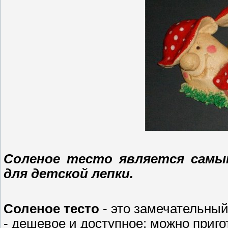
Соленое тесто является сам
для детской лепки.
Соленое тесто
- это замечательный
- дешевое и доступное: можно приг