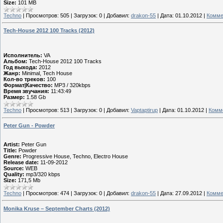
Size:
101 MB
Techno
|
Просмотров:
505
|
Загрузок:
0
|
Добавил:
drakon-55
|
Дата:
01.10.2012
|
Комме
Tech-House 2012 100 Tracks (2012)
Исполнитель:
VA
Альбом:
Tech-House 2012 100 Tracks
Год выхода:
2012
Жанр:
Minimal, Tech House
Кол-во треков:
100
Формат|Качество:
MP3 / 320kbps
Время звучания:
11:43:49
Размер:
1.58 Gb
Techno
|
Просмотров:
513
|
Загрузок:
0
|
Добавил:
Vaptaptirup
|
Дата:
01.10.2012
|
Комме
Peter Gun - Powder
Artist:
Peter Gun
Title:
Powder
Genre:
Progressive House, Techno, Electro House
Release date:
11-09-2012
Source:
WEB
Quality:
mp3/320 kbps
Size:
171,5 Mb
Techno
|
Просмотров:
474
|
Загрузок:
0
|
Добавил:
drakon-55
|
Дата:
27.09.2012
|
Комме
Monika Kruse – September Charts (2012)