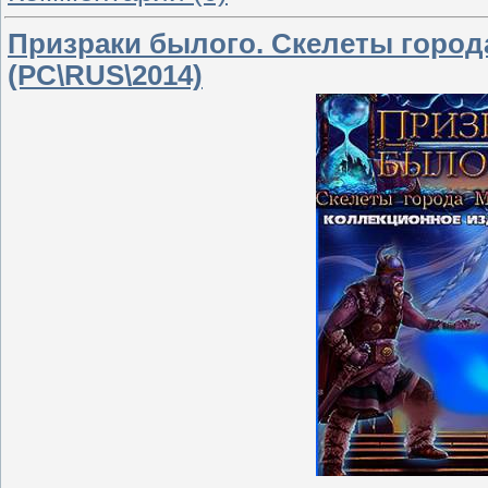
Призраки былого. Скелеты город
(PC\RUS\2014)