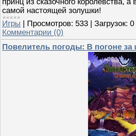
принц из сказочного королевства, а
самой настоящей золушки!
Игры
|
Просмотров:
533
|
Загрузок:
0
Комментарии (0)
Повелитель погоды: В погоне за