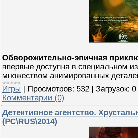
Обворожительно-эпичная приклю
впервые доступна в специальном из
множеством анимированных деталей
Игры
|
Просмотров:
532
|
Загрузок:
0
Комментарии (0)
Детективное агентство. Хрустал
(PC\RUS\2014)