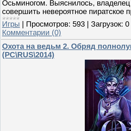
Осьминогом. Выяснилось, владелец 
совершить невероятное пиратское 
Игры
|
Просмотров:
593
|
Загрузок:
0
Комментарии (0)
Охота на ведьм 2. Обряд полнол
(PC\RUS\2014)