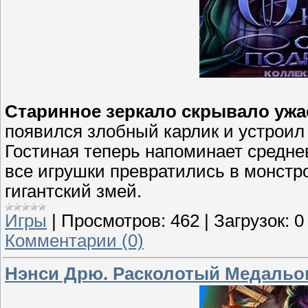
Старинное зеркало скрывало ужа
появился злобный карлик и устроил
Гостиная теперь напоминает средне
все игрушки превратились в монстр
гигантский змей.
Игры
|
Просмотров:
462
|
Загрузок:
0
Комментарии (0)
Нэнси Дрю. Расколотый Медальон