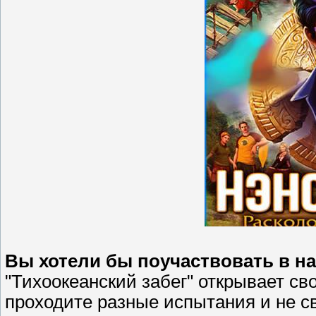
Вы хотели бы поучаствовать в н
"Тихоокеанский забег" открывает св
проходите разные испытания и не св