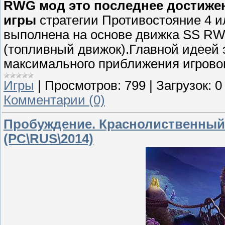
RWG мод это последнее достижен
игры
стратегии Противостояние 4 и
выполнена на основе движка SS RW 
(топливный движок).Главной идеей 
максимального приближения игровог
Игры
|
Просмотров:
799
|
Загрузок:
0
Комментарии (0)
Пробуждение. Краснолиственный
(PC\RUS\2014)