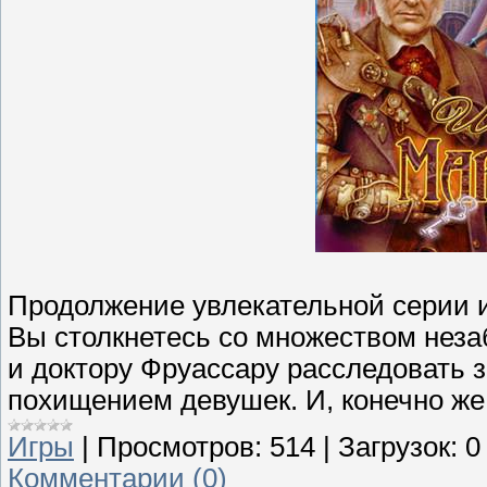
Продолжение увлекательной серии иг
Вы столкнетесь со множеством нез
и доктору Фруассару расследовать 
похищением девушек. И, конечно же
Игры
|
Просмотров:
514
|
Загрузок:
0
Комментарии (0)