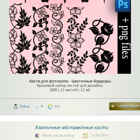
Кисти для фотошопа - Цветочные бордюры
Красивый набор кистей для дизайна.
ABR | 12 кистей | 12 мб
Zirkon
0
469
Хаотичные абстрактные кисти
Кисти для photoshop
21.04.2014