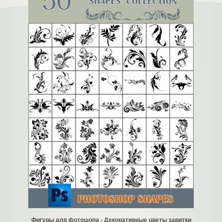
Фигуры для фотошопа - Декоративные цветы завитки