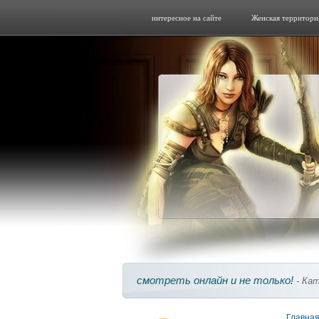
интересное на сайте
Женская территори
смотреть онлайн и не только!
- Кат
Главна