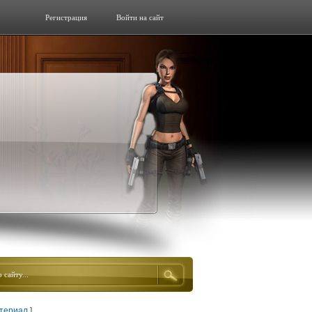
Регистрация
Войти на сайт
атериал
]