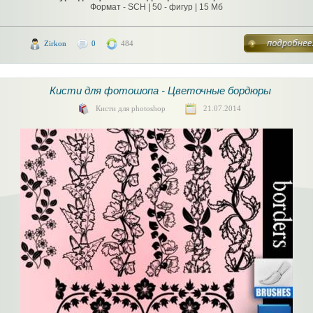
Формат - SCH | 50 - фигур | 15 Мб
Zirkon
0
484
Кисти для фотошопа - Цветочные бордюры
Кисти для photoshop
21.07.2014