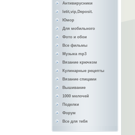
Антивирусники
letit,vip,Deposit.
Юмор
Для мобильного
Фото и обои
Все фильмы
Музыка mp3
Вязание крючком
Кулинарные рецепты
Вязание спицами
Вышивание
1000 мелочей
Поделки
Форум
Все для тебя