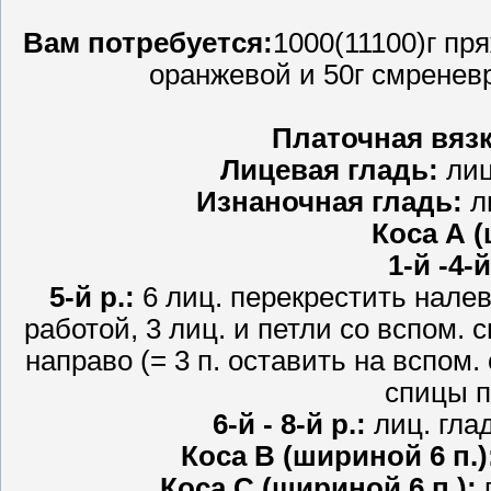
Вам потребуется:
1000(11100)г пр
оранжевой и 50г смреневр
Платочная вяз
Лицевая гладь:
лиц.
Изнаночная гладь:
ли
Коса А (
1-й -4-й
5-й р.:
6 лиц. перекрестить налево
работой, 3 лиц. и петли со вспом. 
направо (= 3 п. оставить на вспом. 
спицы п
6-й - 8-й р.:
лиц. глад
Коса В (шириной 6 п.)
Коса С (шириной 6 п.):
п