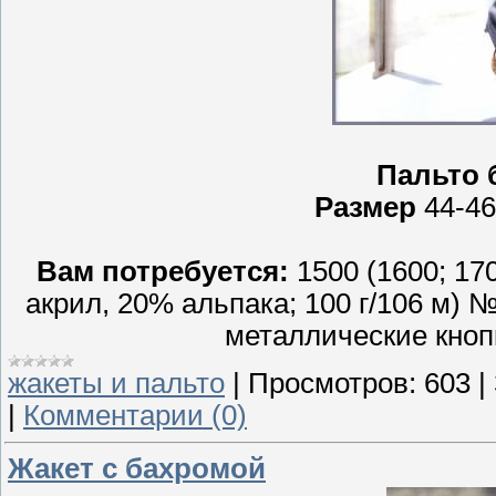
Пальто 
Размер
44-46 
Вам потребуется:
1500 (1600; 17
акрил, 20% альпака; 100 г/106 м) 
металлические кноп
жакеты и пальто
|
Просмотров:
603
|
|
Комментарии (0)
Жакет с бахромой