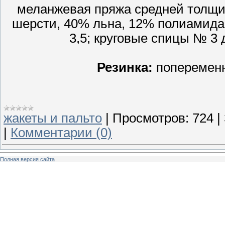
меланжевая пряжа средней толщины
шерсти, 40% льна, 12% полиамида; 
3,5; круговые спицы № 3 
Резинка:
попеременн
жакеты и пальто
|
Просмотров:
724
|
|
Комментарии (0)
Полная версия сайта