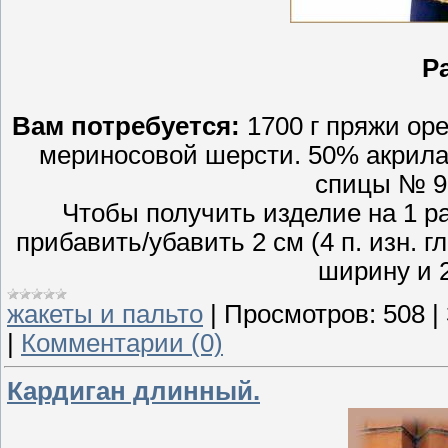
Р
Вам потребуется:
1700 г пряжи о
мериносовой шерсти. 50% акрила,
спицы № 9
Чтобы получить изделие на 1 р
прибавить/убавить 2 см (4 п. изн. гл
ширину и 2
жакеты и пальто
|
Просмотров:
508
|
|
Комментарии (0)
Кардиган длинный.