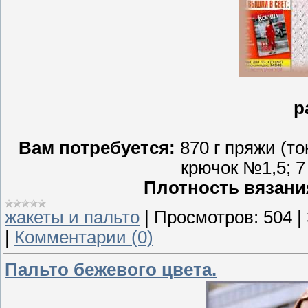
р
Вам потребуется:
870 г пряжи (то
крючок №1,5; 7
Плотность вязани
жакеты и пальто
|
Просмотров:
504
|
|
Комментарии (0)
Пальто бежевого цвета.