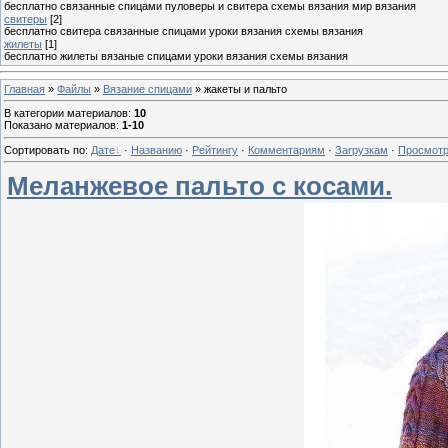
бесплатно связанные спицами пуловеры и свитера схемы вязания мир вязания
свитеры
[2]
бесплатно свитера связанные спицами уроки вязания схемы вязания
жилеты
[1]
бесплатно жилеты вязаные спицами уроки вязания схемы вязания
Главная
»
Файлы
»
Вязание спицами
» жакеты и пальто
В категории материалов
:
10
Показано материалов
:
1-10
Сортировать по
:
Дате
·
Названию
·
Рейтингу
·
Комментариям
·
Загрузкам
·
Просмот
Меланжевое пальто с косами.