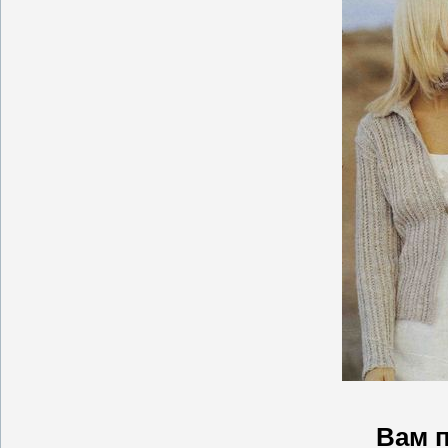
Вам п