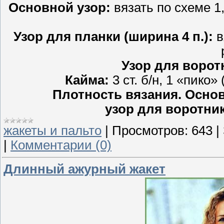
Основной узор:
вязать по схеме 1,
Узор для планки (ширина 4 п.):
в
Узор для ворот
Кайма:
3 ст. б/н, 1 «пико» (
Плотность вязания. Основ
узор для воротник
жакеты и пальто
|
Просмотров:
643
|
|
Комментарии (0)
Длинный ажурный жакет