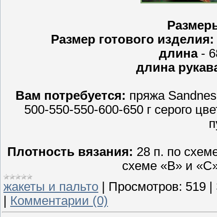
Размер
Размер готового изделия:
длина
- 6
длина рукав
Вам потребуется:
пряжа Sandnes m
500-550-550-600-650 г серого цв
п
Плотность вязания:
28 п. по схеме
схеме «В» и «С»
жакеты и пальто
|
Просмотров:
519
|
|
Комментарии (0)