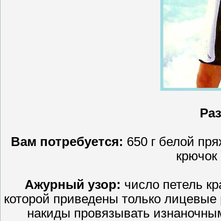
Раз
Вам потребуется:
650 г белой пря
крючок 
Ажурный узор:
число петель кра
которой приведены только лицевые р.
накиды провязывать изнаночными