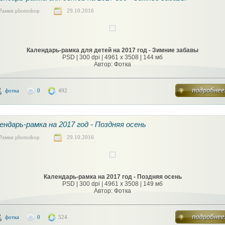
Рамки photoshop
29.10.2016
Календарь-рамка для детей на 2017 год - Зимние забавы
PSD | 300 dpi | 4961 x 3508 | 144 мб
Автор: Фотка
фотка
0
492
ендарь-рамка на 2017 год - Поздняя осень
Рамки photoshop
29.10.2016
Календарь-рамка на 2017 год - Поздняя осень
PSD | 300 dpi | 4961 x 3508 | 149 мб
Автор: Фотка
фотка
0
524