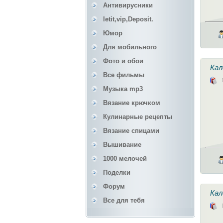
Антивирусники
letit,vip,Deposit.
Юмор
Для мобильного
Фото и обои
Кал
Все фильмы
Музыка mp3
Вязание крючком
Кулинарные рецепты
Вязание спицами
Вышивание
1000 мелочей
Поделки
Форум
Кал
Все для тебя