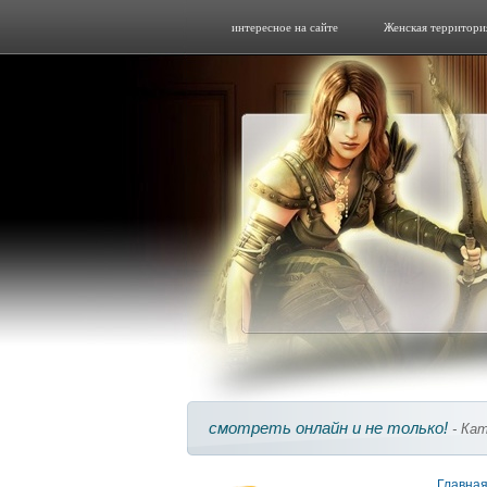
интересное на сайте
Женская территори
смотреть онлайн и не только!
- Кат
Главна