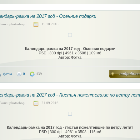
ендарь-рамка на 2017 год - Осенние подарки
Рамки photoshop
15.10.2016
Календарь-рамка на 2017 год - Осенние подарки
PSD | 300 dpi | 4961 x 3508 | 109 мб
Автор: Фотка
фотка
0
439
ендарь-рамка на 2017 год - Листья пожелтевшие по ветру ле
Рамки photoshop
21.09.2016
Календарь-рамка на 2017 год - Листья пожелтевшие по ветру летят
PSD | 300 dpi | 4961 x 3508 | 115 мб
Автор: Фотка