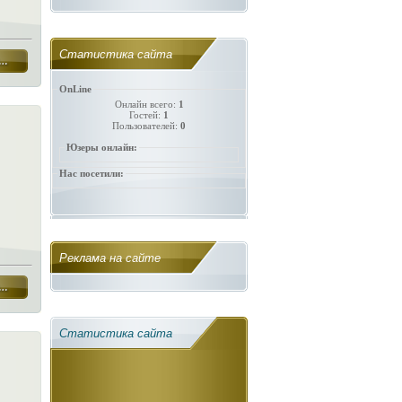
Статистика сайта
OnLine
Онлайн всего:
1
Гостей:
1
Пользователей:
0
Юзеры онлайн:
Нас посетили:
Реклама на сайте
Статистика сайта