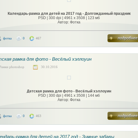
Календарь-рамка для детей на 2017 год - Долгожданный праздник
PSD | 300 dpi | 4961 x 3508 | 123 мб
Автор: Фотка
фотка
0
467
ская рамка для фото - Весёлый хэллоуин
Рамки photoshop
30.10.2016
Детская рамка для фото - Весёлый хэллоуин
PSD | 300 dpi | 4961 x 3508 | 144 мб
Автор: Фотка
фотка
0
463
ендарь-рамка для детей на 2017 год - Зимние забавы