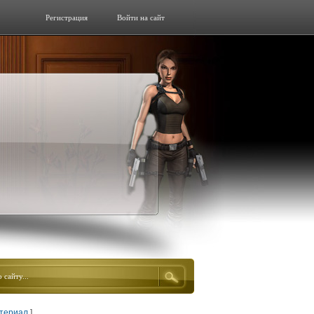
Регистрация
Войти на сайт
атериал
]