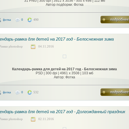
31 PNG | 300 dpi | 3922 x 3036 - 500 х 498 | 112 мб
Автор подборки: Фотка
фотка
0
490
ендарь-рамка для детей на 2017 год - Белоснежная зима
Рамки photoshop
04.11.2016
Календарь-рамка для детей на 2017 год - Белоснежная зима
PSD | 300 dpi | 4961 x 3508 | 103 мб
Автор: Фотка
фотка
0
532
ендарь-рамка для детей на 2017 год - Долгожданный праздник
Рамки photoshop
02.11.2016