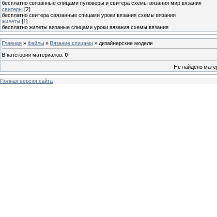
бесплатно связанные спицами пуловеры и свитера схемы вязания мир вязания
свитеры
[2]
бесплатно свитера связанные спицами уроки вязания схемы вязания
жилеты
[1]
бесплатно жилеты вязаные спицами уроки вязания схемы вязания
Главная
»
Файлы
»
Вязание спицами
» дизайнерские модели
В категории материалов
:
0
Не найдено мате
Полная версия сайта