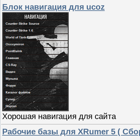
Блок навигация для ucoz
Хорошая навигация для сайта
Рабочие базы для XRumer 5 ( Сборк