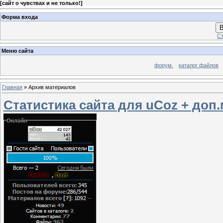
[
сайт о чувствах и не только!
]
Форма входа
В
Ст
Меню сайта
форум.
каталог файлов
Главная
»
Архив материалов
Статистика сайта для uCoz + до