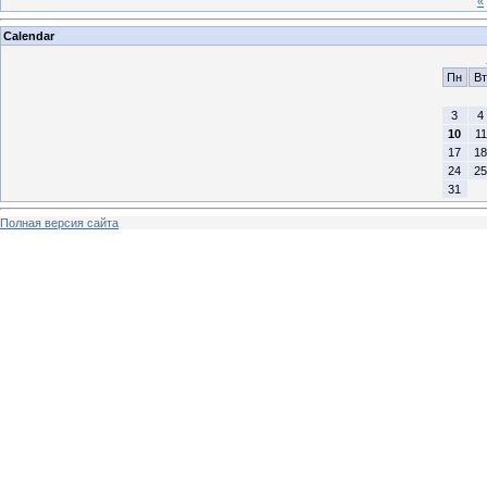
«
Calendar
Пн
Вт
3
4
10
11
17
18
24
25
31
Полная версия сайта