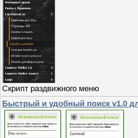
Скрипт раздвижного меню
Быстрый и удобный поиск v1.0 д